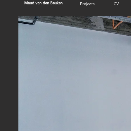
Maud van den Beuken
Projects
CV